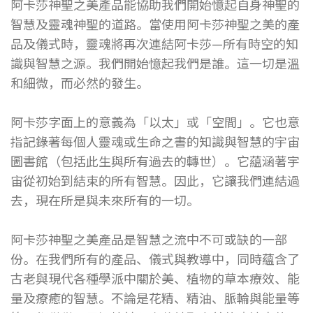
阿卡莎神聖之美產品能協助我們開始憶起自身神聖的
智慧及靈魂神聖的道路。當使用阿卡莎神聖之美的產
品及儀式時，靈魂將再次連結阿卡莎—所有時空的知
識與智慧之源。我們開始憶起我們是誰。這一切是溫
和細微，而必然的發生。
阿卡莎字面上的意義為「以太」或「空間」。它也意
指記錄著每個人靈魂或生命之書的知識與智慧的宇宙
圖書館（包括此生與所有過去的轉世）。它藴涵著宇
宙從初始到結束的所有智慧。因此，它讓我們連結過
去，現在所是與未來所有的一切。
阿卡莎神聖之美產品是智慧之流中不可或缺的一部
份。在我們所有的產品、儀式與教導中，同時蘊含了
古老與現代各種學派中關於美、植物的草本療效、能
量及療癒的智慧。不論是花精、精油、脈輪與能量等