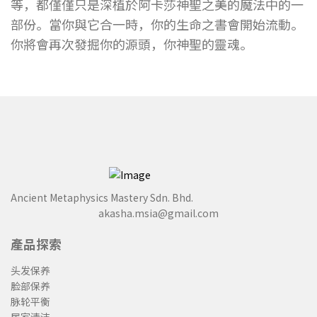
等，都僅僅只是深植於阿卡莎神聖之美的魔法中的一
部份。當你與它合一時，你的生命之書會開始流動。
你將會再次發掘你的源頭，你神聖的靈魂。
Ancient Metaphysics Mastery Sdn. Bhd.
akasha.msia@gmail.com
產品探索
头发保养
脸部保养
脉轮平衡
居家清洁