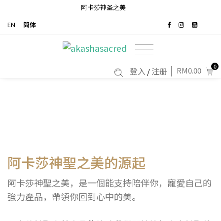
阿卡莎神圣之美
EN
简体
0
登入
注册
RM0.00
/
阿卡莎神聖之美的源起
阿卡莎神聖之美，是一個能支持陪伴你，寵愛自己的
強力產品，帶領你回到心中的美。